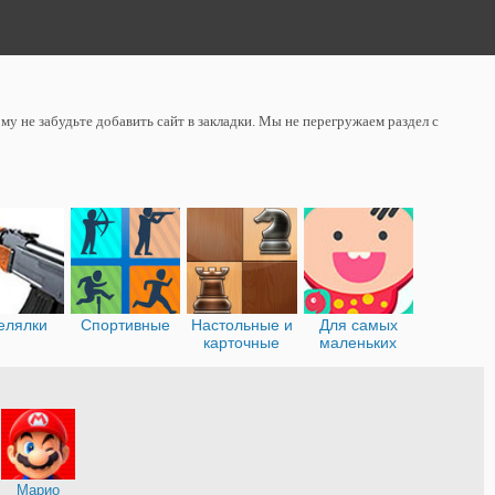
у не забудьте добавить сайт в закладки. Мы не перегружаем раздел с
елялки
Спортивные
Настольные и
Для самых
карточные
маленьких
я
Марио