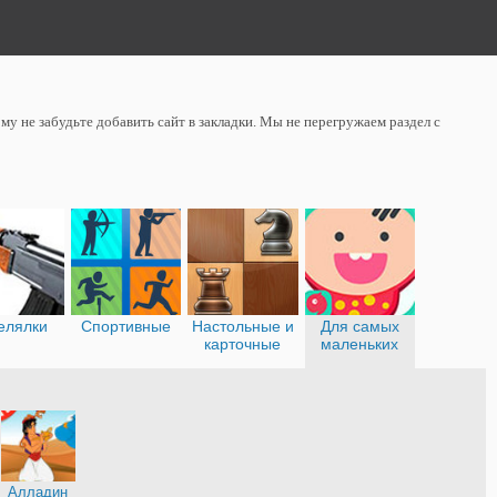
у не забудьте добавить сайт в закладки. Мы не перегружаем раздел с
елялки
Спортивные
Настольные и
Для самых
карточные
маленьких
Алладин