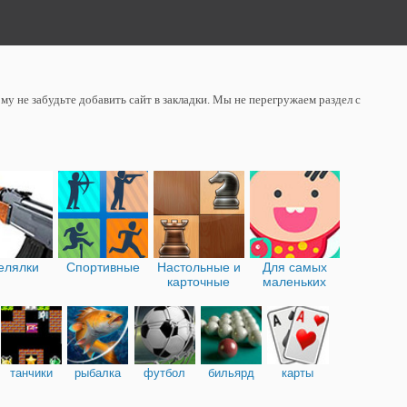
у не забудьте добавить сайт в закладки. Мы не перегружаем раздел с
елялки
Спортивные
Настольные и
Для самых
карточные
маленьких
танчики
рыбалка
футбол
бильярд
карты