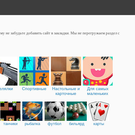
у не забудьте добавить сайт в закладки. Мы не перегружаем раздел с
елялки
Спортивные
Настольные и
Для самых
карточные
маленьких
танчики
рыбалка
футбол
бильярд
карты