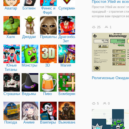
Простоя Убей их все
Простоя Убей их всех! э
Аватар
Бэтмен
Финес и
Супермен
праздный - стратегия сти
Ферб
котором вам придется в
против ужасных монстро
которые попытаются зав
25
1
королевство. Вам нужно
подразделения, объедини
Халк
Джедаи
Пришельцы
Драгонболл
Зет
Юные
Монстры
3D
Магия
Титаны
Религиозные Ожида
Страшные
Ведьмы
Пиво
Бомбермен
5
0
Поезда
Аниме
Вампиры
Выживание