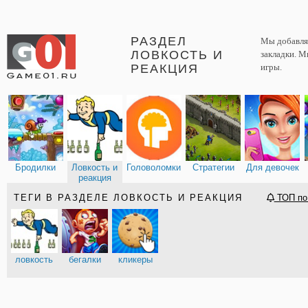
РАЗДЕЛ
Мы добавляе
ЛОВКОСТЬ И
закладки. М
РЕАКЦИЯ
игры.
Бродилки
Ловкость и
Головоломки
Стратегии
Для девочек
реакция
ТЕГИ В РАЗДЕЛЕ ЛОВКОСТЬ И РЕАКЦИЯ
ТОП по
ловкость
бегалки
кликеры