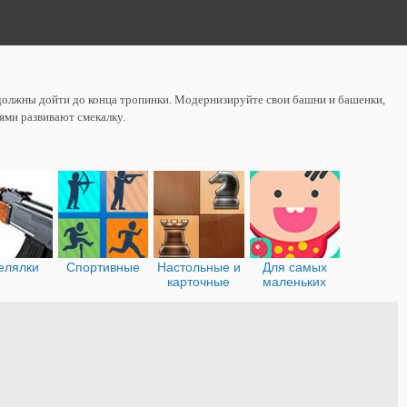
 должны дойти до конца тропинки. Модернизируйте свои башни и башенки,
ями развивают смекалку.
елялки
Спортивные
Настольные и
Для самых
карточные
маленьких