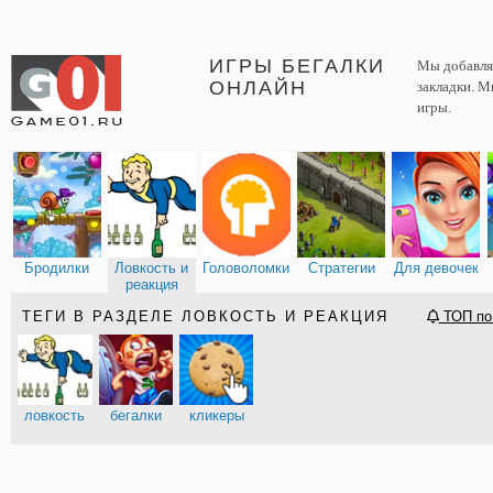
ИГРЫ БЕГАЛКИ
Мы добавляе
ОНЛАЙН
закладки. М
игры.
Бродилки
Ловкость и
Головоломки
Стратегии
Для девочек
реакция
ТЕГИ В РАЗДЕЛЕ ЛОВКОСТЬ И РЕАКЦИЯ
ТОП по
ловкость
бегалки
кликеры