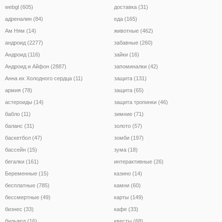
webgl (605)
доставка (31)
адреналин (84)
еда (165)
Ам Ням (14)
животные (462)
андроид (2277)
забавные (260)
Андроид (116)
зайки (16)
Андроид и Айфон (2887)
запоминалки (42)
Анна их Холодного сердца (11)
защита (131)
армия (78)
защита (65)
астероиды (14)
защита тропинки (46)
бабло (11)
зимние (71)
баланс (31)
золото (57)
баскетбол (47)
зомби (197)
бассейн (15)
зума (18)
бегалки (161)
интерактивные (26)
Беременные (15)
казино (14)
бесплатные (785)
камни (60)
бессмертные (49)
карты (149)
бизнес (33)
кафе (33)
бильярд (16)
квесты (68)