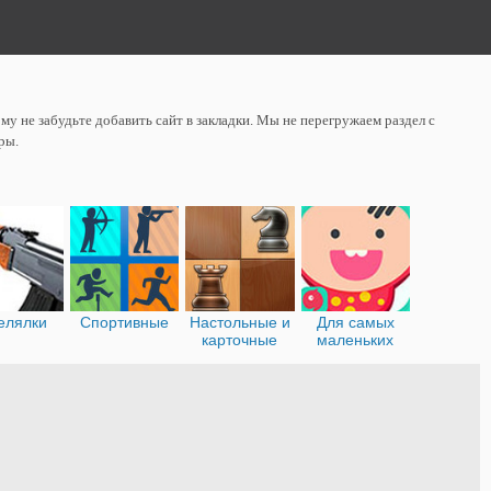
у не забудьте добавить сайт в закладки. Мы не перегружаем раздел с
ры.
елялки
Спортивные
Настольные и
Для самых
карточные
маленьких