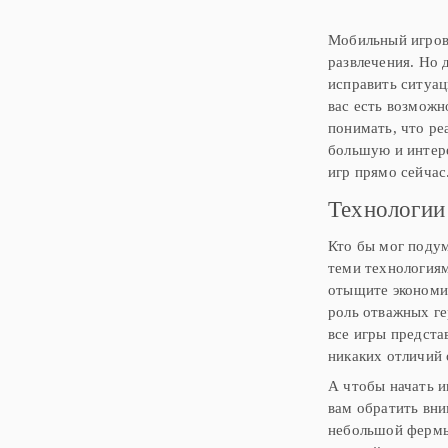
Мобильный игровы
развлечения. Но 
исправить ситуац
вас есть возможн
понимать, что ре
большую и интер
игр прямо сейчас
Технологии
Кто бы мог подум
теми технология
отыщите эконом
роль отважных ге
все игры предста
никаких отличий 
А чтобы начать и
вам обратить вн
небольшой фермы 