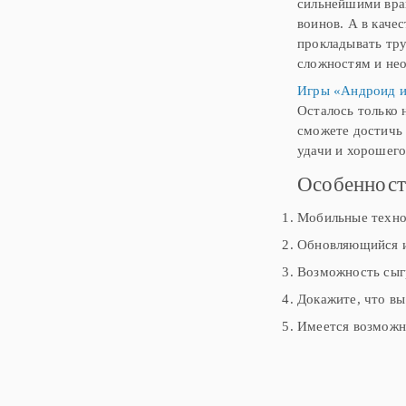
сильнейшими враг
воинов. А в каче
прокладывать тру
сложностям и не
Игры «Андроид и
Осталось только 
сможете достичь 
удачи и хорошего
Особенност
Мобильные техно
Обновляющийся и
Возможность сыгр
Докажите, что вы
Имеется возможно