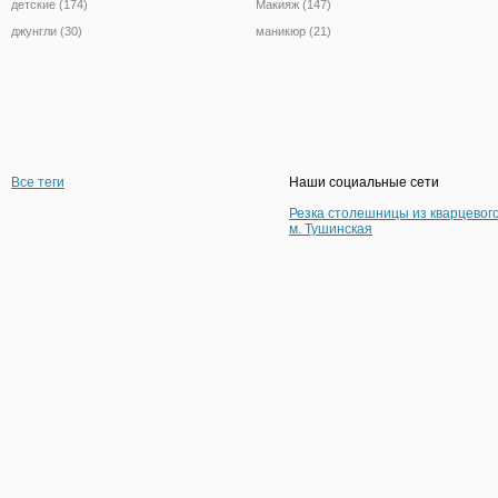
детские (174)
Макияж (147)
джунгли (30)
маникюр (21)
Все теги
Наши социальные сети
Резка столешницы из кварцевог
м. Тушинская