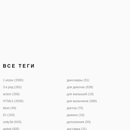
ВСЕ ТЕГИ
1 игрок (3365)
динозавры (51)
3 в ряд (262)
для девочек (638)
action (266)
для малышей (19)
HTML5 (2505)
для мальчиков (586)
idnet (49)
доктор (75)
IO (193)
домино (16)
unity3d (643)
дополнения (50)
webgl (605)
доставка (31)