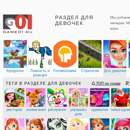
РАЗДЕЛ ДЛЯ
Мы добавляе
ДЕВОЧЕК
закладки. М
игры.
Бродилки
Ловкость и
Головоломки
Стратегии
Для девочек
реакция
ТЕГИ В РАЗДЕЛЕ ДЛЯ ДЕВОЧЕК
ТОП по годам
ресторан
зоомагазин
раскраски
украшать
одевалки
новогодни
дом