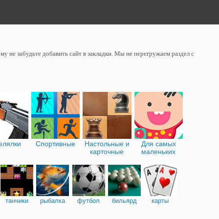
у не забудьте добавить сайт в закладки. Мы не перегружаем раздел с
елялки
Спортивные
Настольные и
Для самых
карточные
маленьких
танчики
рыбалка
футбол
бильярд
карты