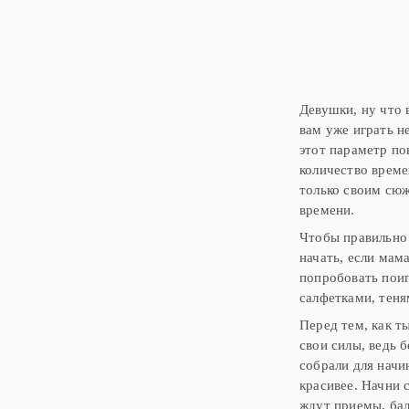
Девушки, ну что 
вам уже играть н
этот параметр по
количество времен
только своим сюж
времени.
Чтобы правильно 
начать, если мам
попробовать поиг
салфетками, тен
Перед тем, как т
свои силы, ведь 
собрали для начи
красивее. Начни 
ждут приемы, бал