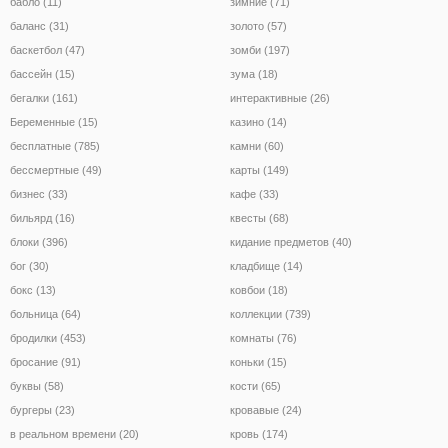
бабло (11)
зимние (71)
баланс (31)
золото (57)
баскетбол (47)
зомби (197)
бассейн (15)
зума (18)
бегалки (161)
интерактивные (26)
Беременные (15)
казино (14)
бесплатные (785)
камни (60)
бессмертные (49)
карты (149)
бизнес (33)
кафе (33)
бильярд (16)
квесты (68)
блоки (396)
кидание предметов (40)
бог (30)
кладбище (14)
бокс (13)
ковбои (18)
больница (64)
коллекции (739)
бродилки (453)
комнаты (76)
бросание (91)
коньки (15)
буквы (58)
кости (65)
бургеры (23)
кровавые (24)
в реальном времени (20)
кровь (174)