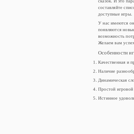
сказок. И это па
составляйте спис
доступные игры.
У нас имеются он
появляются новые
возможность потр
Желаем вам успе
Особенности иг
Качественная и п
Наличие разнооб
Динамическая сло
Простой игровой 
Истинное удоволь