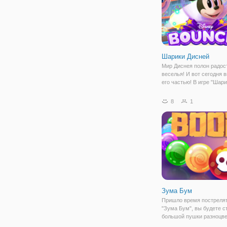
Шарики Дисней
Мир Диснея полон радос
веселья! И вот сегодня 
его частью! В игре "Шар
Дисней", вы примете уча
соревнованиях самых п
8
1
героев. Готовы? Тогда, з
Мультяшки Диснея обож
прыгать, скакать
Зума Бум
Пришло время пострелят
"Зума Бум", вы будете с
большой пушки разноцв
шариками. Пушка будет