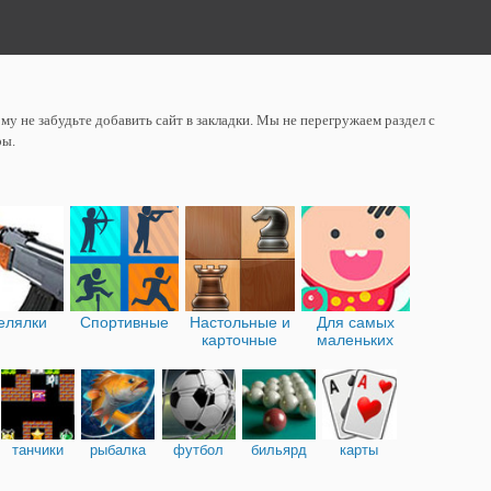
у не забудьте добавить сайт в закладки. Мы не перегружаем раздел с
ры.
елялки
Спортивные
Настольные и
Для самых
карточные
маленьких
танчики
рыбалка
футбол
бильярд
карты