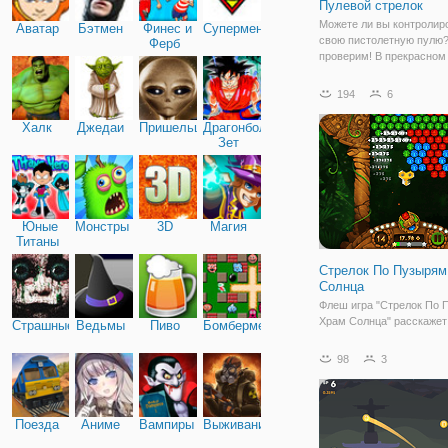
Пулевой стрелок
Можете ли вы контролир
Аватар
Бэтмен
Финес и
Супермен
свою пистолетную пулю?
Ферб
проверим! В прекрасном
мире есть много препятс
будьте осторожны! Испо
194
6
мышь или клавиатуру, ч
контролировать и избега
Халк
Джедаи
Пришельцы
Драгонболл
препятствий,
Зет
Юные
Монстры
3D
Магия
Титаны
Стрелок По Пузырям
Солнца
Флеш игра "Стрелок По 
Храм Солнца" расскажет
Страшные
Ведьмы
Пиво
Бомбермен
историю о двух девушка
археологах, которые от
98
3
в заброшенную пещеру, н
проникли в нее, вход вн
закрылся разными шара
изображениями
Поезда
Аниме
Вампиры
Выживание