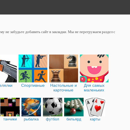
у не забудьте добавить сайт в закладки. Мы не перегружаем раздел с
елялки
Спортивные
Настольные и
Для самых
карточные
маленьких
танчики
рыбалка
футбол
бильярд
карты