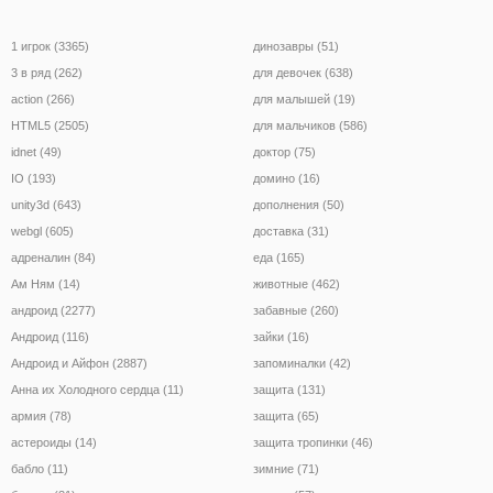
1 игрок (3365)
динозавры (51)
3 в ряд (262)
для девочек (638)
action (266)
для малышей (19)
HTML5 (2505)
для мальчиков (586)
idnet (49)
доктор (75)
IO (193)
домино (16)
unity3d (643)
дополнения (50)
webgl (605)
доставка (31)
адреналин (84)
еда (165)
Ам Ням (14)
животные (462)
андроид (2277)
забавные (260)
Андроид (116)
зайки (16)
Андроид и Айфон (2887)
запоминалки (42)
Анна их Холодного сердца (11)
защита (131)
армия (78)
защита (65)
астероиды (14)
защита тропинки (46)
бабло (11)
зимние (71)