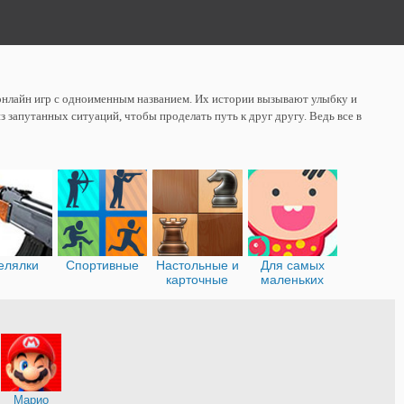
и онлайн игр с одноименным названием. Их истории вызывают улыбку и
 запутанных ситуаций, чтобы проделать путь к друг другу. Ведь все в
елялки
Спортивные
Настольные и
Для самых
карточные
маленьких
я
Марио